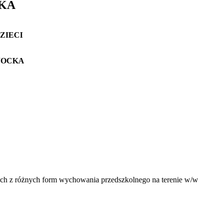
CKA
ZIECI
WOCKA
cych z różnych form wychowania przedszkolnego na terenie w/w
.