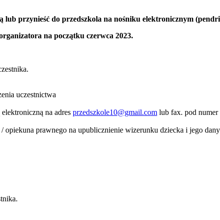
ną lub przynieść do przedszkola na nośniku elektronicznym (pendri
organizatora na początku czerwca 2023.
zestnika.
zenia uczestnictwa
 elektroniczną na adres
przedszkole10@gmail.com
lub fax. pod numer
/ opiekuna prawnego na upublicznienie wizerunku dziecka i jego danyc
tnika.