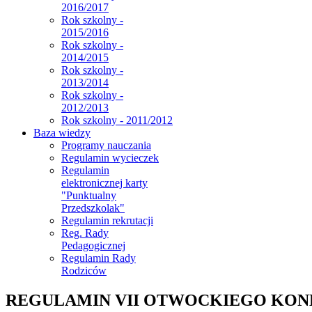
2016/2017
Rok szkolny -
2015/2016
Rok szkolny -
2014/2015
Rok szkolny -
2013/2014
Rok szkolny -
2012/2013
Rok szkolny - 2011/2012
Baza wiedzy
Programy nauczania
Regulamin wycieczek
Regulamin
elektronicznej karty
"Punktualny
Przedszkolak"
Regulamin rekrutacji
Reg. Rady
Pedagogicznej
Regulamin Rady
Rodziców
REGULAMIN VII OTWOCKIEGO KON