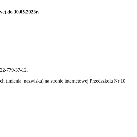
ve) do 30.05.2023r.
 22-779-37-12.
h (imienia, nazwiska) na stronie internetowej Przedszkola Nr 10