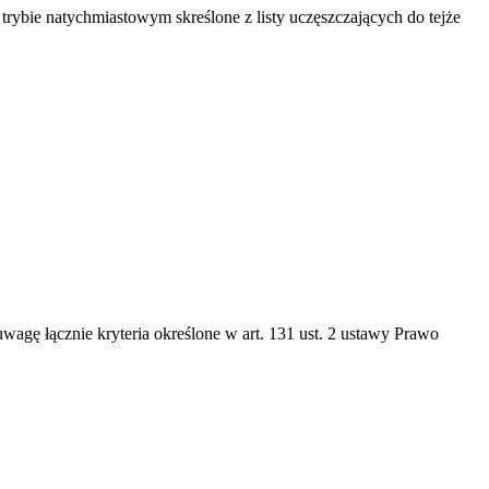
rybie natychmiastowym skreślone z listy uczęszczających do tejże
wagę łącznie kryteria określone w art. 131 ust. 2 ustawy Prawo