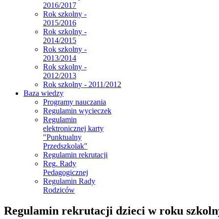
2016/2017
Rok szkolny -
2015/2016
Rok szkolny -
2014/2015
Rok szkolny -
2013/2014
Rok szkolny -
2012/2013
Rok szkolny - 2011/2012
Baza wiedzy
Programy nauczania
Regulamin wycieczek
Regulamin
elektronicznej karty
"Punktualny
Przedszkolak"
Regulamin rekrutacji
Reg. Rady
Pedagogicznej
Regulamin Rady
Rodziców
Regulamin rekrutacji dzieci w roku szkol