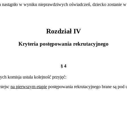
a nastąpiło w wyniku nieprawdziwych oświadczeń, dziecko zostanie w t
Rozdział IV
Kryteria postępowania rekrutacyjnego
§ 4
ch komisja ustala kolejność przyjęć:
miejsc
na pierwszym etapie
postępowania rekrutacyjnego brane są pod u