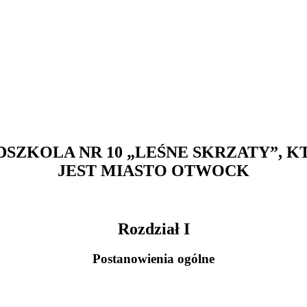
DSZKOLA NR 10 „LEŚNE SKRZATY”
JEST MIASTO OTWOCK
Rozdział I
Postanowienia ogólne