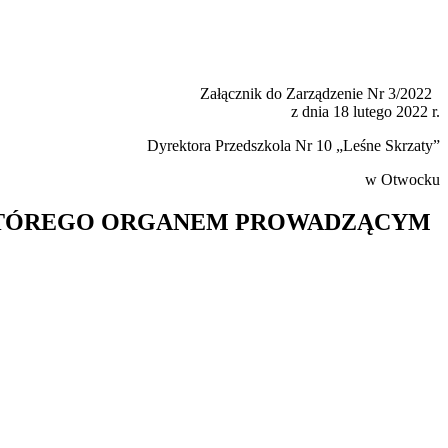
Załącznik do Zarządzenie Nr 3/2022
z dnia 18 lutego 2022 r.
Dyrektora Przedszkola Nr 10 „Leśne Skrzaty”
w Otwocku
, KTÓREGO ORGANEM PROWADZĄCYM