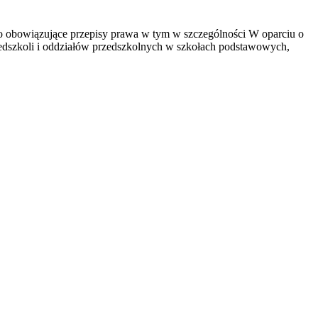
o obowiązujące przepisy prawa w tym w szczególności W oparciu o
rzedszkoli i oddziałów przedszkolnych w szkołach podstawowych,