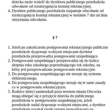
dziecka może wnieść do dyrektora publicznego przedszkola
odwołanie od rozstrzygnięcia komisji rekrutacyjnej.
Dyrektor publicznego przedszkola rozpatruje odwołanie od
rozstrzygnięcia komisji rekrutacyjnej w terminie 7 dni od dnia
otrzymania odwołania.
§ 7
Jeżeli po zakończeniu postępowania rekrutacyjnego publiczne
przedszkole dysponuje wolnymi miejscami dyrektor
przedszkola przeprowadza postępowanie uzupełniające.
Postępowanie uzupełniające przeprowadza się do końca
sierpnia roku szkolnego poprzedzającego rok szkolny, na
który jest przeprowadzane postępowanie rekrutacyjne.
Do postępowania uzupełniającego nie stosuje się systemu
elektronicznego.
Do postępowania uzupełniającego stosuje się te same zasady
co w postępowaniu rekrutacyjnym.
Rodzice dzieci zamieszkali poza terenem miasta Otwocka
mogą ubiegać się o przyjęcie dziecka do publicznego
przedszkola w postępowaniu uzupełniającym, jeżeli
przedszkole nadal dysponuje wolnymi miejscami, a dyrektor
przedszkola uzyskał zgodę organu prowadzącego na