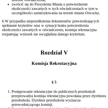
zwrócić się do Prezydenta Miasta o potwierdzenie
okoliczności zawartych w tych oświadczeniach w tym w
szczególności zamieszkiwania na terenie miasta Otwocka.
6.W przypadku nieprzedłożenia dokumentów potwierdzających
spełnianie kryteriów oraz w sytuacji braku potwierdzenia
okoliczności zawartych w oświadczeniu, komisja rekrutacyjna
rozpatrując wniosek nie uwzględnia danego kryterium.
Rozdział V
Komisja Rekrutacyjna
§ 5
Postępowanie rekrutacyjne do publicznych przedszkoli
przeprowadza komisja rekrutacyjna powołana przez dyrektora
przedszkola. Dyrektor przedszkola wyznacza
przewodniczącego komisji.