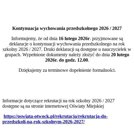
Kontynuacja wychowania przedszkolnego 2026 / 2027
Informujemy, że od dnia
16 lutego 2026r
. przyjmowane są
deklaracje o kontynuacji wychowania przedszkolnego na rok
szkolny 2026 / 2027. Druki deklaracji są dostępne u nauczycielek w
grupach. Wypełnione dokumenty należy złożyć do dnia
20 lutego
2026r. do godz. 12.00
.
Dziękujemy za terminowe dopełnienie formalności.
Informacje dotyczące rekrutacji na rok szkolny 2026 / 2027
dostępne są na stronie internetowej Oświaty Miejskiej
https://oswiata-otwock.pl/rekrutacja/rekrutacja-do-
przedszkoli-na-rok-szkolnym-2026-2027/