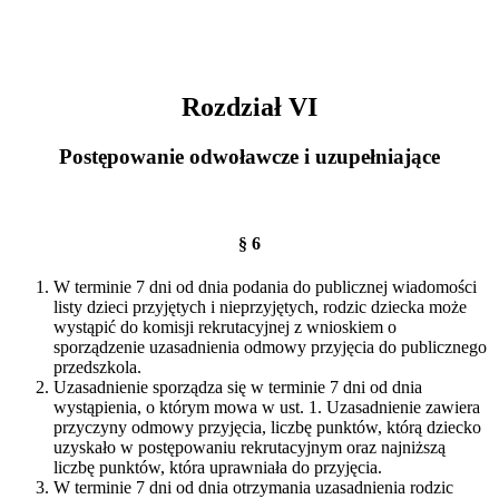
Rozdział VI
Postępowanie odwoławcze i uzupełniające
§ 6
W terminie 7 dni od dnia podania do publicznej wiadomości
listy dzieci przyjętych i nieprzyjętych, rodzic dziecka może
wystąpić do komisji rekrutacyjnej z wnioskiem o
sporządzenie uzasadnienia odmowy przyjęcia do publicznego
przedszkola.
Uzasadnienie sporządza się w terminie 7 dni od dnia
wystąpienia, o którym mowa w ust. 1. Uzasadnienie zawiera
przyczyny odmowy przyjęcia, liczbę punktów, którą dziecko
uzyskało w postępowaniu rekrutacyjnym oraz najniższą
liczbę punktów, która uprawniała do przyjęcia.
W terminie 7 dni od dnia otrzymania uzasadnienia rodzic