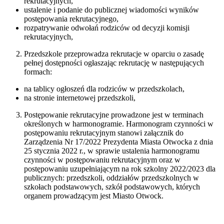
rekrutacyjnych,
ustalenie i podanie do publicznej wiadomości wyników
postępowania rekrutacyjnego,
rozpatrywanie odwołań rodziców od decyzji komisji
rekrutacyjnych,
Przedszkole przeprowadza rekrutacje w oparciu o zasadę
pełnej dostępności ogłaszając rekrutację w następujących
formach:
na tablicy ogłoszeń dla rodziców w przedszkolach,
na stronie internetowej przedszkoli,
Postępowanie rekrutacyjne prowadzone jest w terminach
określonych w harmonogramie. Harmonogram czynności w
postępowaniu rekrutacyjnym stanowi załącznik do
Zarządzenia Nr 17/2022 Prezydenta Miasta Otwocka z dnia
25 stycznia 2022 r., w sprawie ustalenia harmonogramu
czynności w postępowaniu rekrutacyjnym oraz w
postępowaniu uzupełniającym na rok szkolny 2022/2023 dla
publicznych: przedszkoli, oddziałów przedszkolnych w
szkołach podstawowych, szkół podstawowych, których
organem prowadzącym jest Miasto Otwock.