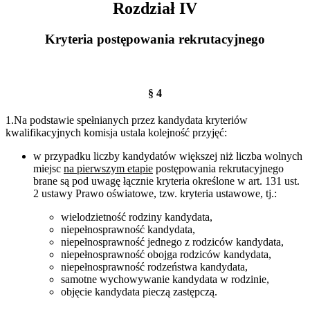
Rozdział IV
Kryteria postępowania rekrutacyjnego
§ 4
1.Na podstawie spełnianych przez kandydata kryteriów
kwalifikacyjnych komisja ustala kolejność przyjęć:
w przypadku liczby kandydatów większej niż liczba wolnych
miejsc
na pierwszym etapie
postępowania rekrutacyjnego
brane są pod uwagę łącznie kryteria określone w art. 131 ust.
2 ustawy Prawo oświatowe, tzw. kryteria ustawowe, tj.:
wielodzietność rodziny kandydata,
niepełnosprawność kandydata,
niepełnosprawność jednego z rodziców kandydata,
niepełnosprawność obojga rodziców kandydata,
niepełnosprawność rodzeństwa kandydata,
samotne wychowywanie kandydata w rodzinie,
objęcie kandydata pieczą zastępczą.