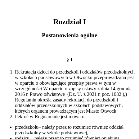
Rozdział I
Postanowienia ogólne
§ 1
Rekrutacja dzieci do przedszkoli i oddziałów przedszkolnych
w szkołach podstawowych w Otwocku przeprowadzana jest
w oparciu o obowiązujące przepisy prawa w tym w
szczególności W oparciu o zapisy ustawy z dnia 14 grudnia
2016 r. Prawo oświatowe (Dz. U. z 2021 r. poz. 1082 ),)
Regulamin określa zasady rekrutacji do przedszkoli i
oddziałów przedszkolnych w szkołach podstawowych,
których organem prowadzącym jest Miasto Otwock.
Ilekroć w Regulaminie jest mowa o:
przedszkolu– należy przez to rozumieć również oddział
przedszkolny w szkole podstawowej,
rodzicu – należy przez to rozumieć również opiekuna