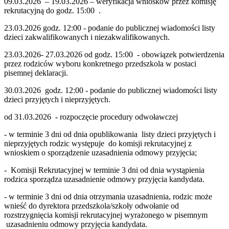
09.03.2026 – 19.03.2026 – weryfikacja wniosków przez komisję
rekrutacyjną do godz. 15:00 .
23.03.2026 godz. 12:00 - podanie do publicznej wiadomości listy
dzieci zakwalifikowanych i niezakwalifikowanych.
23.03.2026- 27.03.2026 od godz. 15:00 - obowiązek potwierdzenia
przez rodziców wyboru konkretnego przedszkola w postaci
pisemnej deklaracji.
30.03.2026 godz. 12:00 - podanie do publicznej wiadomości listy
dzieci przyjętych i nieprzyjętych.
od 31.03.2026 - rozpoczęcie procedury odwoławczej
- w terminie 3 dni od dnia opublikowania listy dzieci przyjętych i
nieprzyjętych rodzic występuje do komisji rekrutacyjnej z
wnioskiem o sporządzenie uzasadnienia odmowy przyjęcia;
- Komisji Rekrutacyjnej w terminie 3 dni od dnia wystąpienia
rodzica sporządza uzasadnienie odmowy przyjęcia kandydata.
- w terminie 3 dni od dnia otrzymania uzasadnienia, rodzic może
wnieść do dyrektora przedszkola/szkoły odwołanie od
rozstrzygnięcia komisji rekrutacyjnej wyrażonego w pisemnym
uzasadnieniu odmowy przyjęcia kandydata.