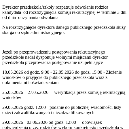
Dyrektor przedszkola/szkoły rozpatruje odwołanie rodzica
kandydata od rozstrzygnięcia komisji rekrutacyjnej w terminie 3 dni
od dnia otrzymania odwołania.
Na rozstrzygnięcie dyrektora danego publicznego przedszkola służy
skarga do sądu administracyjnego.
Jeżeli po przeprowadzeniu postępowania rekrutacyjnego
przedszkole nadal dysponuje wolnymi miejscami dyrektor
przedszkola przeprowadza postępowanie uzupełniające
18.05.2026 od godz. 9:00 - 22.05.2026 do godz. 15:00 - Złożenie
wniosków o przyjęcie do publicznego przedszkola wraz z
dokumentami i oświadczeniami
25.05.2026 – 27.05.2026 – weryfikacja przez komisję rekrutacyjną
wniosków
29.05.2026 godz. 12:00 - podanie do publicznej wiadomości listy
dzieci zakwalifikowanych i niezakwalifikowanych
29.05.2026 - 03.06.2026 od godz. 12:00 - obowiązek
potwierdzenia przez rodziców wyboru konkretnego przedszkola w