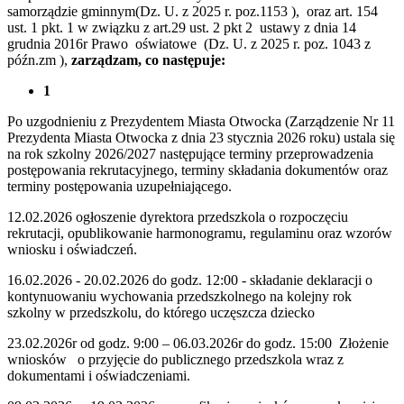
samorządzie gminnym(Dz. U. z 2025 r. poz.1153 ), oraz art. 154
ust. 1 pkt. 1 w związku z art.29 ust. 2 pkt 2 ustawy z dnia 14
grudnia 2016r Prawo oświatowe (Dz. U. z 2025 r. poz. 1043 z
późn.zm ),
zarządzam, co następuje:
1
Po uzgodnieniu z Prezydentem Miasta Otwocka (Zarządzenie Nr 11
Prezydenta Miasta Otwocka z dnia 23 stycznia 2026 roku) ustala się
na rok szkolny 2026/2027 następujące terminy przeprowadzenia
postępowania rekrutacyjnego, terminy składania dokumentów oraz
terminy postępowania uzupełniającego.
12.02.2026 ogłoszenie dyrektora przedszkola o rozpoczęciu
rekrutacji, opublikowanie harmonogramu, regulaminu oraz wzorów
wniosku i oświadczeń.
16.02.2026 - 20.02.2026 do godz. 12:00 - składanie deklaracji o
kontynuowaniu wychowania przedszkolnego na kolejny rok
szkolny w przedszkolu, do którego uczęszcza dziecko
23.02.2026r od godz. 9:00 – 06.03.2026r do godz. 15:00 Złożenie
wniosków o przyjęcie do publicznego przedszkola wraz z
dokumentami i oświadczeniami.